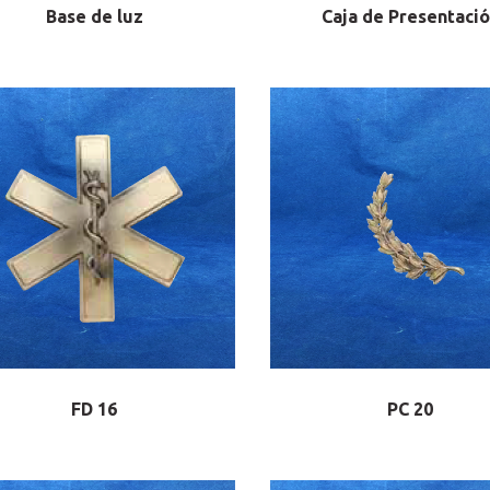
Base de luz
Caja de Presentaci
FD 16
PC 20