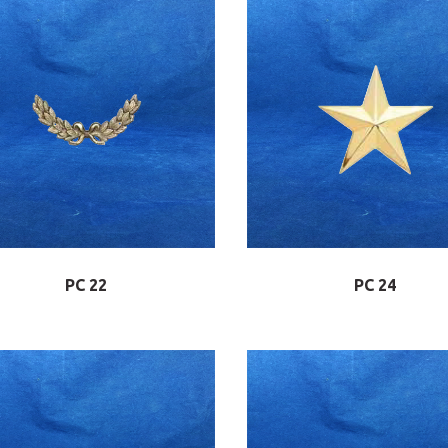
PC 22
PC 24