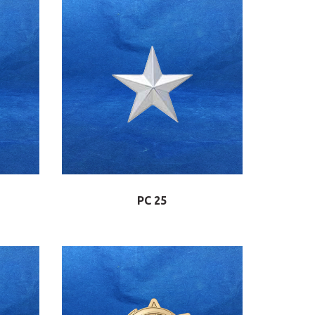
PC 25