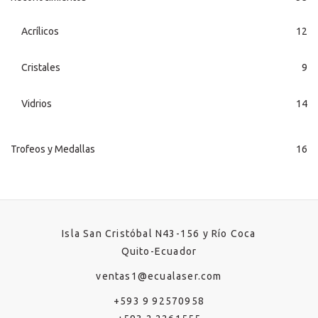
Acrílicos
12
Cristales
9
Vidrios
14
Trofeos y Medallas
16
Isla San Cristóbal N43-156 y Río Coca
Quito-Ecuador
ventas1@ecualaser.com
+593 9 92570958