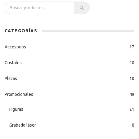
Buscar por:
CATEGORÍAS
Accesorios
17
Cristales
20
Placas
10
Promocionales
49
Figuras
21
Grabado láser
8