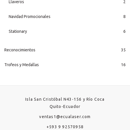
Llaveros
2
Navidad Promocionales
8
Stationary
6
Reconocimientos
35
Trofeos y Medallas
16
Isla San Cristóbal N43-156 y Río Coca
Quito-Ecuador
ventas1@ecualaser.com
+593 9 92570958