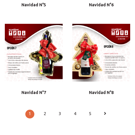
Navidad N°5
Navidad N°6
Navidad N°7
Navidad N°8
1
2
3
4
5