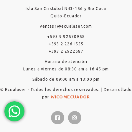
Isla San Cristóbal N43-156 y Río Coca
Quito-Ecuador
ventas1@ecualaser.com
+593 9 92570958
+593 2 2261555
+593 2 2922587
Horario de atención
Lunes a viernes de 08:30 am a 16:45 pm
Sábado de 09:00 am a 13:00 pm
© Ecualaser - Todos los derechos reservados. | Desarrollado
por
WICOMECUADOR